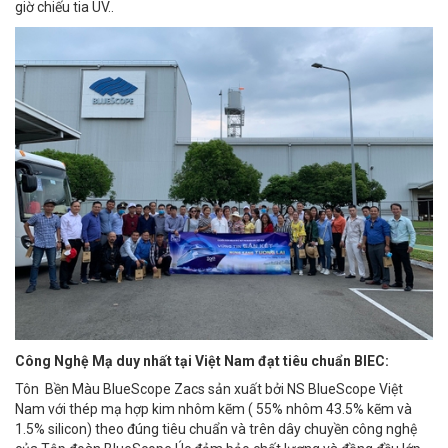
giờ chiếu tia UV..
Công Nghệ Mạ duy nhất tại Việt Nam đạt tiêu chuẩn BIEC:
Tôn Bền Màu BlueScope Zacs sản xuất bởi NS BlueScope Việt
Nam với thép mạ hợp kim nhôm kẽm ( 55% nhôm 43.5% kẽm và
1.5% silicon) theo đúng tiêu chuẩn và trên dây chuyền công nghệ