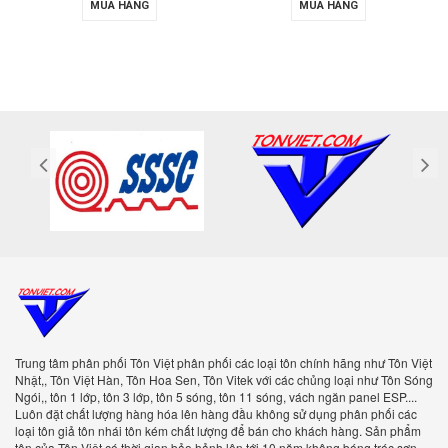
MUA HÀNG
MUA HÀNG
Trung tâm phân phối Tôn Việt phân phối các loại tôn chính hãng như Tôn Việt
Nhật,, Tôn Việt Hàn, Tôn Hoa Sen, Tôn Vitek với các chủng loại như Tôn Sóng
Ngói,, tôn 1 lớp, tôn 3 lớp, tôn 5 sóng, tôn 11 sóng, vách ngăn panel ESP....
Luôn đặt chất lượng hàng hóa lên hàng đầu không sử dụng phân phối các
loại tôn giả tôn nhái tôn kém chất lượng để bán cho khách hàng. Sản phẩm
tôn của Tôn Việt có thời gian bảo hảnh lên tới 10 năm không bóng tróc sơn