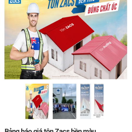
Bảng báo giá tôn Zacs bền màu