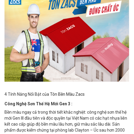
4 Tính Năng Nổi Bật của
Tôn Bền Màu Zacs
Công Nghệ Sơn Thế Hệ Mới Gen 3 :
Bền màu ngay cả trong thời tiết khắc nghiệt: công nghệ sơn thế hệ
mới Gen III đầu tiên và độc quyền tại Việt Nam có các hạt nhựa liên
kết cao cấp giúp độ bền màu lâu hơn, giữ màu sắc lâu dài. Sản
phẩm được kiểm chứng tại phòng lab Clayton – Úc sau hơn 2000