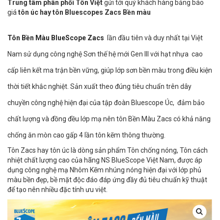
Trung tâm phân phối Tôn Việt
gửi tới quý khách hàng bảng báo
giá
tôn úc hay tôn Bluescopes Zacs Bền màu
Tôn Bền Màu BlueScope Zacs
lần đầu tiên và duy nhất tại Việt
Nam sử dụng công nghệ Sơn thế hệ mới Gen III với hạt nhựa cao
cấp liên kết ma trận bền vững, giúp lớp sơn bền màu trong điều kiện
thời tiết khắc nghiệt. Sản xuất theo đúng tiêu chuẩn trên dây
chuyền công nghệ hiện đại của tập đoàn Bluescope Úc, đảm bảo
chất lượng và đồng đều lớp mạ nên tôn Bền Màu Zacs có khả năng
chống ăn mòn cao gấp 4 lần tôn kẽm thông thường.
Tôn Zacs hay tôn úc là dòng sản phẩm Tôn chống nóng, Tôn cách
nhiệt chất lượng cao của hãng NS BlueScope Việt Nam, được áp
dụng công nghệ mạ Nhôm Kẽm nhúng nóng hiện đại với lớp phủ
màu bền đẹp, bề mặt độc đáo đáp ứng đầy đủ tiêu chuẩn kỹ thuật
để tạo nên nhiều đặc tính ưu việt.