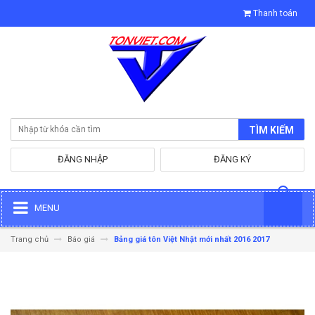
Thanh toán
TÌM KIẾM
ĐĂNG NHẬP
ĐĂNG KÝ
MENU
Trang chủ
Báo giá
Bảng giá tôn Việt Nhật mới nhất 2016 2017