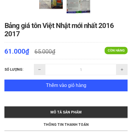
Bảng giá tôn Việt Nhật mới nhất 2016
2017
61.000₫
65.000₫
CÒN HÀNG
SỐ LƯỢNG:
Thêm vào giỏ hàng
MÔ TẢ SẢN PHẨM
THÔNG TIN THANH TOÁN