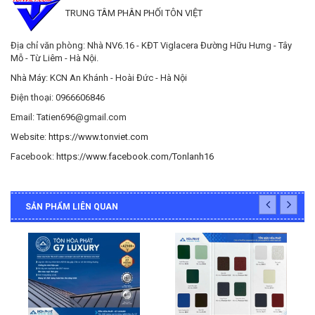
TRUNG TÂM PHÂN PHỐI TÔN VIỆT
Địa chỉ văn phòng: Nhà NV6.16 - KĐT Viglacera Đường Hữu Hưng - Tây
Mỗ - Từ Liêm - Hà Nội.
Nhà Máy: KCN An Khánh - Hoài Đức - Hà Nội
Điện thoại: 0966606846
Email: Tatien696@gmail.com
Website:
https://www.tonviet.com
Facebook:
https://www.facebook.com/Tonlanh16
SẢN PHẨM LIÊN QUAN