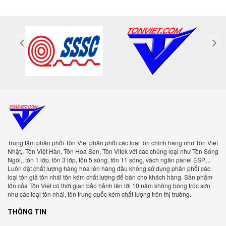
Trung tâm phân phối Tôn Việt phân phối các loại tôn chính hãng như Tôn Việt
Nhật,, Tôn Việt Hàn, Tôn Hoa Sen, Tôn Vitek với các chủng loại như Tôn Sóng
Ngói,, tôn 1 lớp, tôn 3 lớp, tôn 5 sóng, tôn 11 sóng, vách ngăn panel ESP....
Luôn đặt chất lượng hàng hóa lên hàng đầu không sử dụng phân phối các
loại tôn giả tôn nhái tôn kém chất lượng để bán cho khách hàng. Sản phẩm
tôn của Tôn Việt có thời gian bảo hảnh lên tới 10 năm không bóng tróc sơn
như các loại tôn nhái, tôn trung quốc kém chất lượng trên thị trường.
THÔNG TIN