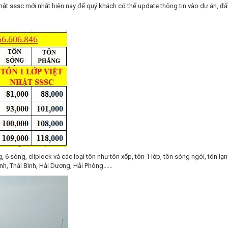
nhật sssc
mới nhất hiện nay để quý khách có thể update thông tin vào dự án, đấu 
g
, 6 sóng, cliplock và các loại tôn như tôn xốp,
tôn 1 lớp
, tôn sóng ngói, tôn lạn
, Thái Bình, Hải Dương, Hải Phòng......