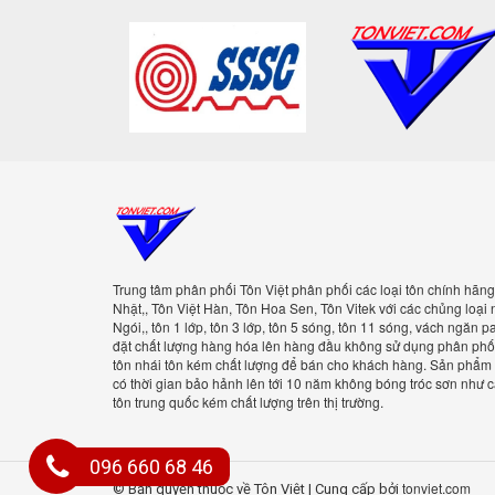
Trung tâm phân phối Tôn Việt phân phối các loại tôn chính
hãng như Tôn Việt Nhật,, Tôn Việt Hàn, Tôn Hoa Sen, Tôn
Vitek với các chủng loại như Tôn Sóng Ngói,, tôn 1 lớp, tôn
3 lớp, tôn 5 sóng, tôn 11 sóng, vách ngăn panel ESP....
Luôn đặt chất lượng hàng hóa lên hàng đầu không sử dụng
phân phối các loại tôn giả tôn nhái tôn kém chất lượng để
bán cho khách hàng. Sản phẩm tôn của Tôn Việt có thời
gian bảo hảnh lên tới 10 năm không bóng tróc sơn như các
loại tôn nhái, tôn trung quốc kém chất lượng trên thị trường.
096 660 68 46