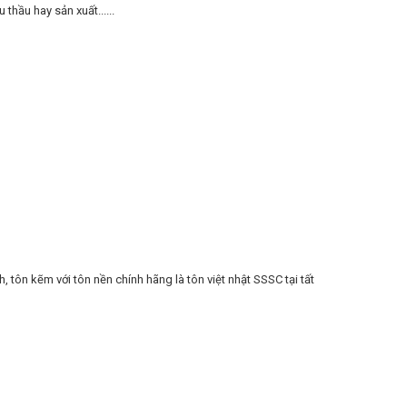
thầu hay sản xuất......
h, tôn kẽm với tôn nền chính hãng là tôn việt nhật SSSC tại tất