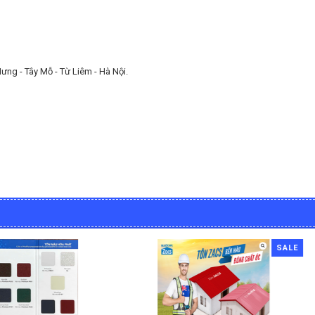
ng - Tây Mỗ - Từ Liêm - Hà Nội.
SALE