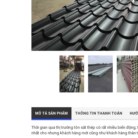
MÔ TẢ SẢN PHẨM
THÔNG TIN THANH TOÁN
HƯỚ
Thời gian qua thị trường tôn sắt thép có rất nhiều biến động
nhất cho nhưng khách hàng mới cũng như khách hàng thân th