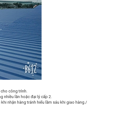
cho công trình.
g nhiều lần hoặc đại lý cấp 2.
hi nhận hàng tránh hiểu lầm sáu khi giao hàng./