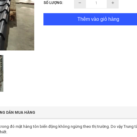
SỐ LƯỢNG:
Thêm vào giỏ hàng
NG DẪN MUA HÀNG
, trong đó mặt hàng tôn biến động không ngừng theo thị trường. Do vậy Trung tâm
iết.