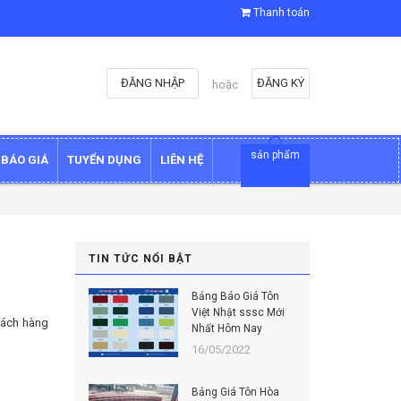
Thanh toán
ĐĂNG NHẬP
ĐĂNG KÝ
hoặc
sản phẩm
BÁO GIÁ
TUYỂN DỤNG
LIÊN HỆ
TIN TỨC NỔI BẬT
Bảng Báo Giá Tôn
Việt Nhật sssc Mới
hách hàng
Nhất Hôm Nay
16/05/2022
Bảng Giá Tôn Hòa