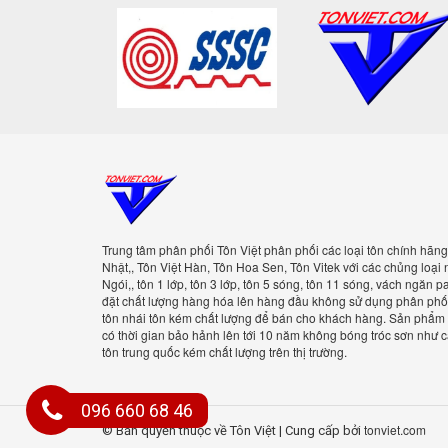
Trung tâm phân phối Tôn Việt phân phối các loại tôn chính hãng
Nhật,, Tôn Việt Hàn, Tôn Hoa Sen, Tôn Vitek với các chủng loại
Ngói,, tôn 1 lớp, tôn 3 lớp, tôn 5 sóng, tôn 11 sóng, vách ngăn p
đặt chất lượng hàng hóa lên hàng đầu không sử dụng phân phối 
tôn nhái tôn kém chất lượng để bán cho khách hàng. Sản phẩm 
có thời gian bảo hảnh lên tới 10 năm không bóng tróc sơn như cá
tôn trung quốc kém chất lượng trên thị trường.
096 660 68 46
tonviet.com
© Bản quyền thuộc về Tôn Việt
|
Cung cấp bởi