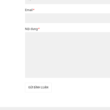
Email
*
Nội dung
*
GỬI BÌNH LUẬN