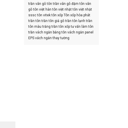
trần vân gỗ
tôn trần vân gỗ đậm
tôn vân
gỗ
tôn việt hàn
tôn việt nhật
tôn việt nhật
sssc
tôn vitek
tôn xốp
Tôn xốp hòa phát
trần tôn
trần tôn giả gỗ
trần tôn lạnh
trần
tôn màu trắng
trần tôn xốp
tư vấn làm tôn
trần
vách ngăn bằng tôn
vách ngăn panel
EPS
vách ngăn thay tường