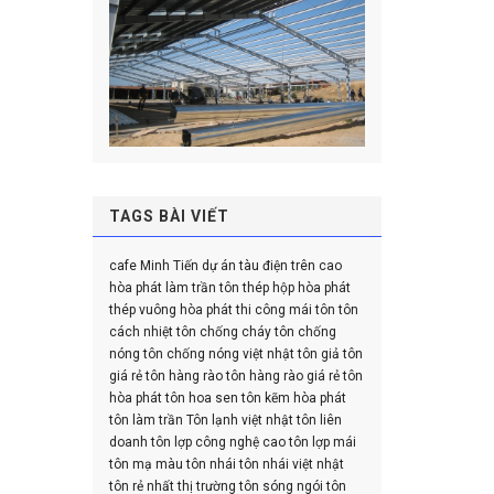
TAGS BÀI VIẾT
cafe Minh Tiến
dự án tàu điện trên cao
hòa phát
làm trần tôn
thép hộp hòa phát
thép vuông hòa phát
thi công mái tôn
tôn
cách nhiệt
tôn chống cháy
tôn chống
nóng
tôn chống nóng việt nhật
tôn giả
tôn
giá rẻ
tôn hàng rào
tôn hàng rào giá rẻ
tôn
hòa phát
tôn hoa sen
tôn kẽm hòa phát
tôn làm trần
Tôn lạnh việt nhật
tôn liên
doanh
tôn lợp công nghệ cao
tôn lợp mái
tôn mạ màu
tôn nhái
tôn nhái việt nhật
tôn rẻ nhất thị trường
tôn sóng ngói
tôn