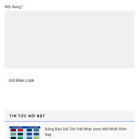
Nội dung
*
GỬI BÌNH LUẬN
TIN TỨC NỔI BẬT
Bảng Báo Giá Tôn Việt Nhật sssc Mới Nhất Hôm
Nay