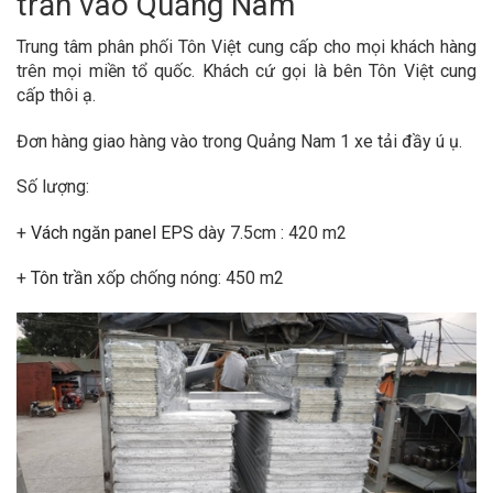
trần vào Quảng Nam
Trung tâm phân phối Tôn Việt cung cấp cho mọi khách hàng
trên mọi miền tổ quốc. Khách cứ gọi là bên Tôn Việt cung
cấp thôi ạ.
Đơn hàng giao hàng vào trong Quảng Nam 1 xe tải đầy ú ụ.
Số lượng:
+
Vách ngăn panel EPS
dày 7.5cm : 420 m2
+
Tôn trần
xốp chống nóng: 450 m2