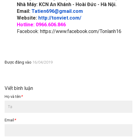
Nhà Máy: KCN An Khánh - Hoài Đức - Hà Nội.
Email:
Tatien696@gmail.com
Website:
http://tonviet.com/
Hotline: 0966.606.846
Facebook:
https://www.facebook.com/Tonlanh16
Được đăng vào
16/04/2019
Viết bình luận
Họ và tên
*
Email
*