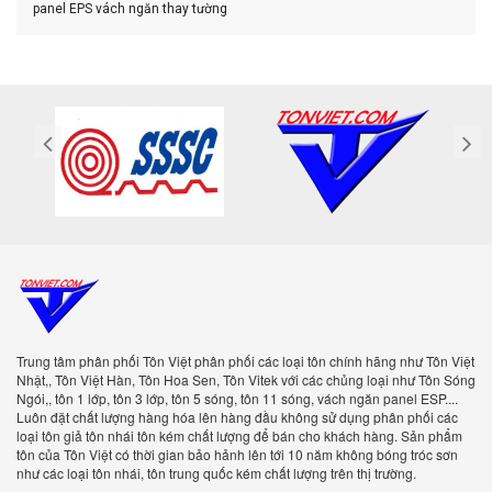
panel EPS
vách ngăn thay tường
Trung tâm phân phối Tôn Việt phân phối các loại tôn chính hãng như Tôn Việt
Nhật,, Tôn Việt Hàn, Tôn Hoa Sen, Tôn Vitek với các chủng loại như Tôn Sóng
Ngói,, tôn 1 lớp, tôn 3 lớp, tôn 5 sóng, tôn 11 sóng, vách ngăn panel ESP....
Luôn đặt chất lượng hàng hóa lên hàng đầu không sử dụng phân phối các
loại tôn giả tôn nhái tôn kém chất lượng để bán cho khách hàng. Sản phẩm
tôn của Tôn Việt có thời gian bảo hảnh lên tới 10 năm không bóng tróc sơn
như các loại tôn nhái, tôn trung quốc kém chất lượng trên thị trường.