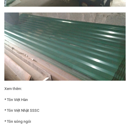
Xem thêm:
*
Tôn Việt Hàn
*
Tôn Việt Nhật SSSC
*
Tôn sóng ngói