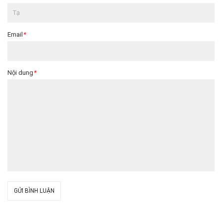
Email
*
Nội dung
*
GỬI BÌNH LUẬN