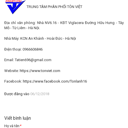
TRUNG TÂM PHÂN PHỐI TÔN VIỆT
Địa chỉ văn phòng: Nhà NV6.16 - KĐT Viglacera Đường Hữu Hưng - Tây
Mỗ - Từ Liêm - Hà Nội.
Nhà Máy: KCN An Khánh - Hoài Đức - Hà Nội
Điện thoại: 0966606846
Email: Tatien696@gmail.com
Website:
https://www.tonviet.com
Facebook:
https://www.facebook.com/Tonlanh16
Được đăng vào
06/12/2018
Viết bình luận
Họ và tên
*