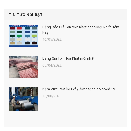
TIN TỨC NỔI BẬT
Bảng Báo Giá Tôn Việt Nhật sssc Mới Nhất Hôm
Nay
16/05/2022
Bảng Giá Tôn Hòa Phát mới nhất
05/04/2022
Năm 2021 Vật liệu xây dựng tăng do covid-19
16/08/2021