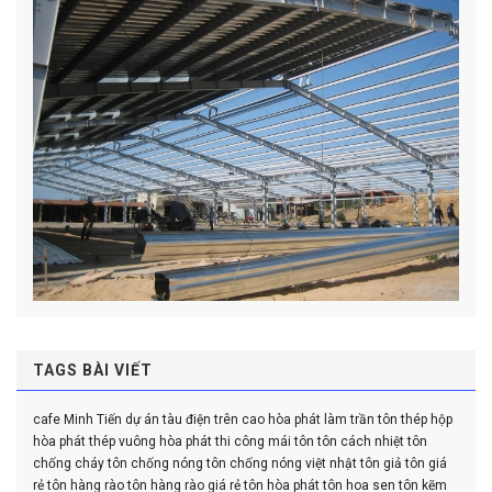
TAGS BÀI VIẾT
cafe Minh Tiến
dự án tàu điện trên cao
hòa phát
làm trần tôn
thép hộp
hòa phát
thép vuông hòa phát
thi công mái tôn
tôn cách nhiệt
tôn
chống cháy
tôn chống nóng
tôn chống nóng việt nhật
tôn giả
tôn giá
rẻ
tôn hàng rào
tôn hàng rào giá rẻ
tôn hòa phát
tôn hoa sen
tôn kẽm