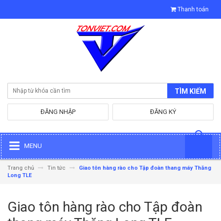
Thanh toán
TÌM KIẾM
ĐĂNG NHẬP
ĐĂNG KÝ
MENU
Trang chủ
Tin tức
Giao tôn hàng rào cho Tập đoàn thang máy Thăng
Long TLE
Giao tôn hàng rào cho Tập đoàn