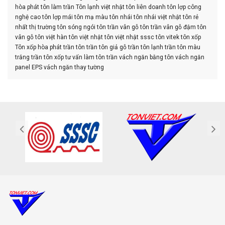
hòa phát
tôn làm trần
Tôn lạnh việt nhật
tôn liên doanh
tôn lợp công
nghệ cao
tôn lợp mái
tôn mạ màu
tôn nhái
tôn nhái việt nhật
tôn rẻ
nhất thị trường
tôn sóng ngói
tôn trần vân gỗ
tôn trần vân gỗ đậm
tôn
vân gỗ
tôn việt hàn
tôn việt nhật
tôn việt nhật sssc
tôn vitek
tôn xốp
Tôn xốp hòa phát
trần tôn
trần tôn giả gỗ
trần tôn lạnh
trần tôn màu
trắng
trần tôn xốp
tư vấn làm tôn trần
vách ngăn bằng tôn
vách ngăn
panel EPS
vách ngăn thay tường